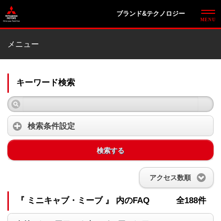
ブランド&テクノロジー
メニュー
キーワード検索
検索条件設定
検索する
アクセス数順
『 ミニキャブ・ミーブ 』 内のFAQ
全188件