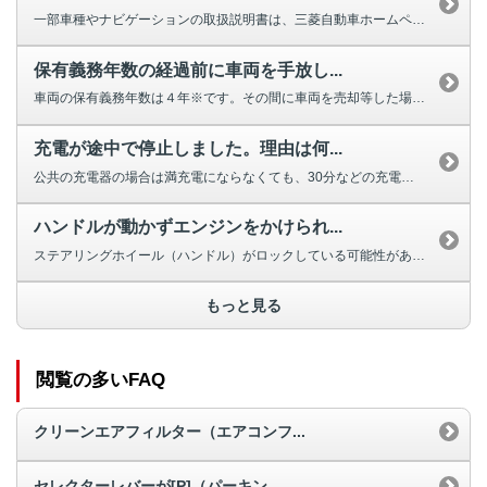
一部車種やナビゲーションの取扱説明書は、三菱自動車ホームページよりダウンロ...
保有義務年数の経過前に車両を手放し...
車両の保有義務年数は４年※です。その間に車両を売却等した場合は補助金の返納...
充電が途中で停止しました。理由は何...
公共の充電器の場合は満充電にならなくても、30分などの充電時間で停止する設...
ハンドルが動かずエンジンをかけられ...
ステアリングホイール（ハンドル）がロックしている可能性があります。 ほと...
もっと見る
閲覧の多いFAQ
クリーンエアフィルター（エアコンフ...
セレクターレバーが[P]（パーキン...