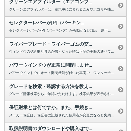
クリーンエアフィルター（エアコンフ...
クリーンエアフィルターは、空気中に含まれるごみやホコリを捕集する役割を果た...
セレクターレバーが[P]（パーキン...
セレクターレバーが[P]（パーキング）から動かない場合、以下を確認してくだ...
ワイパーブレード・ワイパーゴムの交...
ウィンドウの拭き取り具合が悪くなった時は下記の手順の通りワイパーの交換をし...
パワーウインドウが正常に開閉しませ...
パワーウインドウにオート開閉機能が付いた車両で、ワンタッチで完全に閉じ...
グレードを検索・確認する方法を教え...
グレード情報検索からご確認いただけます。検索結果が表示されない場合は、お手...
保証継承とは何ですか。また、手続き...
メーカー保証は、保証書に記載された使用者が変更になると失効しますが、車両の...
取扱説明書のダウンロードや購入はで...