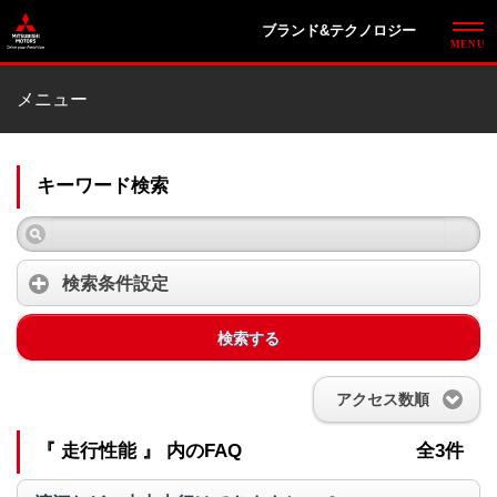
ブランド&テクノロジー
メニュー
キーワード検索
検索条件設定
検索する
アクセス数順
『 走行性能 』 内のFAQ
全3件