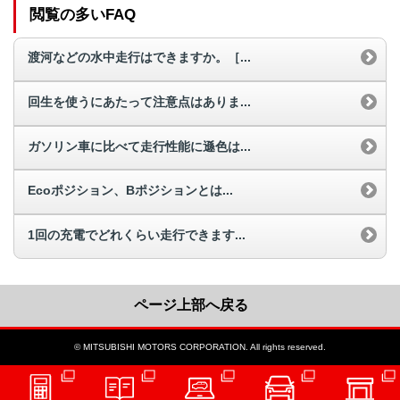
閲覧の多いFAQ
渡河などの水中走行はできますか。［...
回生を使うにあたって注意点はありま...
ガソリン車に比べて走行性能に遜色は...
Ecoポジション、Bポジションとは...
1回の充電でどれくらい走行できます...
ページ上部へ戻る
© MITSUBISHI MOTORS CORPORATION. All rights reserved.