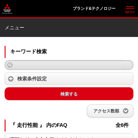
ブランド&テクノロジー
メニュー
キーワード検索
検索条件設定
検索する
アクセス数順
『 走行性能 』 内のFAQ
全6件