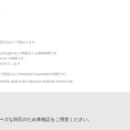
定方法などで異なります。
のマークはGoogle Inc.の商標または登録商標です。
le Inc.の商標です。
用されています。
で登録されたRockford Corporationの商標です。
y to the Japanese domestic market only.
ーズな対応のため車検証をご用意ください。