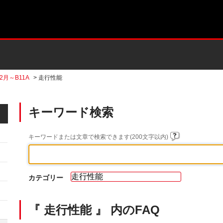
02月～B11A
>
走行性能
キーワード検索
キーワードまたは文章で検索できます(200文字以内)
カテゴリー
『 走行性能 』 内のFAQ