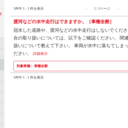
1件中 1 - 1 件を表示
≪
1 / 1ページ
≫
8
渡河などの水中走行はできますか。［車種全般］
冠水した道路や、渡河などの水中走行はしないでくださ
合の取り扱いについては、以下をご確認ください。 関連
扱いについて教えて下さい。 車両が水中に落ちてしま
ださい。
詳細表示
対象車種 :
車種全般
1件中 1 - 1 件を表示