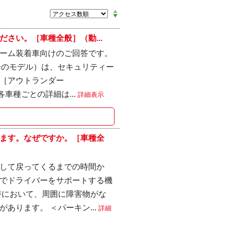
さい。［車種全般］（動...
ーム装着車向けのご回答です。
以降のモデル）は、セキュリティー
［アウトランダー
各車種ごとの詳細は...
詳細表示
ます。なぜですか。［車種全
して戻ってくるまでの時間か
でドライバーをサポートする機
時において、周囲に障害物がな
あります。 ＜パーキン...
詳細