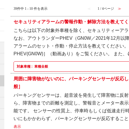
39件中 1 - 10 件を表示
≪
1 / 4ページ
≫
セキュリティアラームの警報作動・解除方法を教えてくだ
こちらは以下の対象外車種を除く、セキュリティーアラ
なお、アウトランダーPHEV（GN0W／2021年12月
アラームのセット・作動・停止方法を教えてください。
PHEV(GN0W)］（動画あり）をご覧ください。 また、
対象車種 :
車種全般
周囲に障害物がないのに、パーキングセンサーが反応し
般］
パーキングセンサーは、超音波を発生して障害物に反射
ら、障害物までの距離を測定し、警報音とメーター表示
能です。 センサーの性質上、停車時もしくば低速走行
いにもかかわらず、パーキングセンサーが反応することが
表示