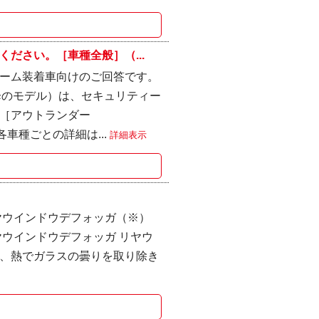
ださい。［車種全般］（...
ーム装着車向けのご回答です。
以降のモデル）は、セキュリティー
［アウトランダー
各車種ごとの詳細は...
詳細表示
ヤウインドウデフォッガ（※）
ウインドウデフォッガ リヤウ
、熱でガラスの曇りを取り除き