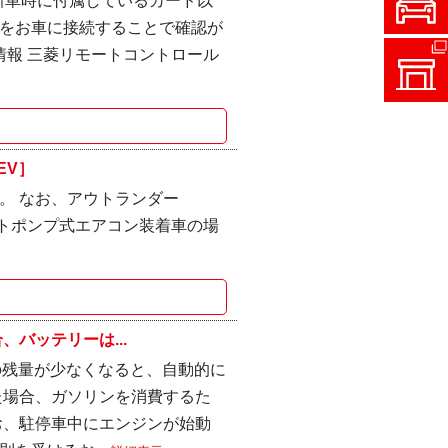
、新車時に付属しているカード以
をお車に接続することで確認が
情報 三菱リモートコントロール
EV］
。 なお、アウトランダー
るヒートポンプ式エアコン装着車の場
、バッテリーは...
ーの残量が少なくなると、自動的に
た場合、ガソリンを消費するた
お、駐停車中にエンジンが始動