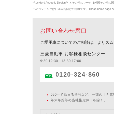
*
Rockford Acoustic Design™ とその他のマークは米国その他の国
このコンテンツは日本国内向けの情報です。These home page contents appl
お問い合わせ窓口
ご愛用車についてのご相談は、よりスム
三菱自動車 お客様相談センター
9:30-12:30、13:30-17:00
0120-324-860
050～で始まる番号など、一部のＩＰ
年末年始等の当社指定休日を除く。