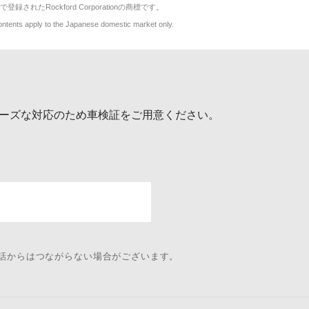
で登録されたRockford Corporationの商標です。
y to the Japanese domestic market only.
ーズな対応のため車検証をご用意ください。
電話からはつながらない場合がございます。