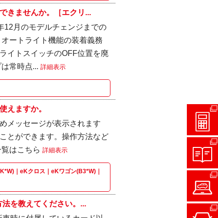
きませんか。［エクリ...
3年12月のモデルチェンジまでの
、オートライト機能の装着義務
ライトスイッチのOFF位置を廃
常時点...
詳細表示
使えますか。
めメッセージが表示されます
ことができます。操作方法など
一覧はこちら
詳細表示
K*W)｜eKクロス｜eKワゴン(B3*W)｜
法を教えてください。...