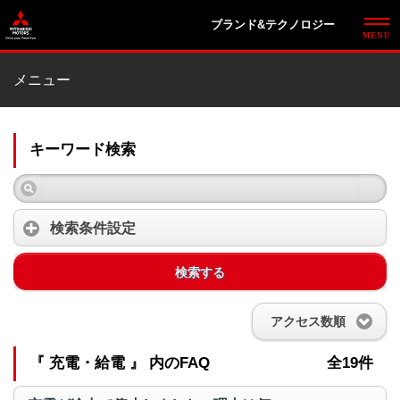
ブランド&テクノロジー
メニュー
キーワード検索
検索条件設定
検索する
アクセス数順
『 充電・給電 』 内のFAQ
全19件