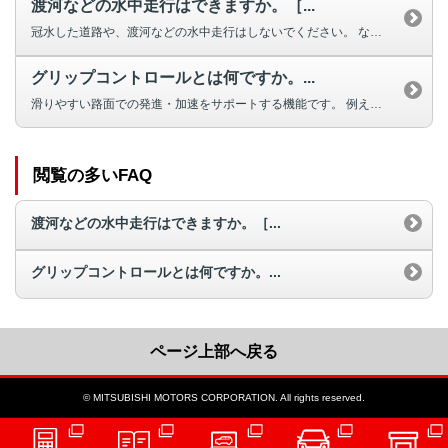
渡河などの水中走行はできますか。［...
冠水した道路や、渡河などの水中走行はしないでください。 なお、冠水や水没...
グリップコントロールとは何ですか。...
滑りやすい路面での発進・加速をサポートする機能です。 例えば、雪道やぬか...
閲覧の多いFAQ
渡河などの水中走行はできますか。［...
グリップコントロールとは何ですか。...
ページ上部へ戻る
© MITSUBISHI MOTORS CORPORATION. All rights reserved.