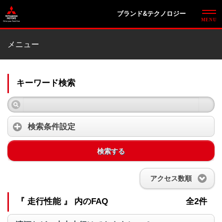
ブランド&テクノロジー
メニュー
キーワード検索
検索条件設定
検索する
アクセス数順
『 走行性能 』 内のFAQ
全2件