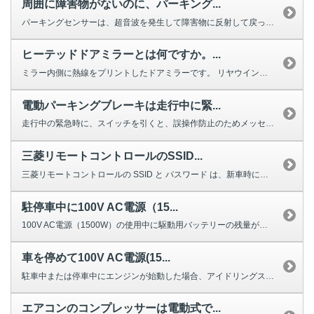
周囲に障害物がないのに、パーキング...
パーキングセンサーは、超音波を発生して障害物に反射して戻ってくるまでの時間...
ヒーテッドドアミラーとは何ですか。...
ミラー内側に熱線をプリントしたドアミラーです。 リヤウインドウデフォッガ...
電動パーキングブレーキは走行中に緊...
走行中の緊急時に、スイッチを引くと、誤操作防止のためメッセージが表示されま...
三菱リモートコントロールのSSID...
三菱リモートコントロールの SSID と パスワード は、新車時に付属して...
駐停車中に100V AC電源（15...
100V AC電源（1500W）の使用中に駆動用バッテリーの残量が少なくな...
車を停めて100V AC電源(15...
駐車中または停車中にエンジンが始動した場合、アイドリングストップに関する条...
エアコンのコンプレッサーは電動式で...