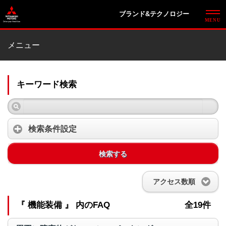
ブランド&テクノロジー
メニュー
キーワード検索
検索条件設定
検索する
アクセス数順
『 機能装備 』 内のFAQ
全19件