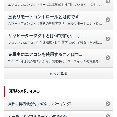
エアコンのコンプレッサーには電動式を採用しています。 なお、アウトランダ...
三菱リモートコントロールとは何です...
スマートフォンなどに無料の専用アプリ（三菱リモートコントロール）をインスト...
リヤヒーターダクトとは何ですか。［...
フロントのエアコンから運転席・助手席下にかけて設置した送風管のことです。 ...
充電中にエアコンを使用することはで...
2018年8月発表のモデルから、充電中にパワースイッチの電源モードをONと...
もっと見る
閲覧の多いFAQ
周囲に障害物がないのに、パーキング...
ヒーテッドドアミラーとは何ですか。...