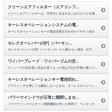
クリーンエアフィルター（エアコンフ...
クリーンエアフィルターは、空気中に含まれるごみやホコリを捕集する役割を果た...
キーレスオペレーションシステムの電...
キーレスオペレーションキーの電池交換方法を分かりやすく紹介する動画をご用意...
セレクターレバーが[P]（パーキン...
セレクターレバーが[P]（パーキング）から動かない場合、以下を確認してくだ...
ワイパーブレード・ワイパーゴムの交...
ウィンドウの拭き取り具合が悪くなった時は下記の手順の通りワイパーの交換をし...
キーレスオペレーションキー電池切れ...
ドアスイッチを押しても解錠しないときや、キーレスオペレーションキーのボタン...
パワーウインドウが正常に開閉しませ...
パワーウインドウにオート開閉機能が付いた車両で、ワンタッチで完全に閉じ...