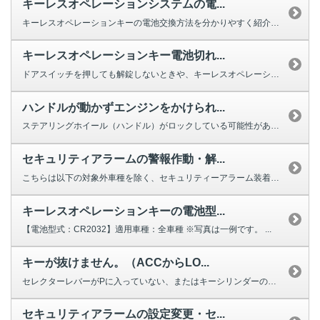
キーレスオペレーションシステムの電...
キーレスオペレーションキーの電池交換方法を分かりやすく紹介する動画をご用意...
キーレスオペレーションキー電池切れ...
ドアスイッチを押しても解錠しないときや、キーレスオペレーションキーのボタン...
ハンドルが動かずエンジンをかけられ...
ステアリングホイール（ハンドル）がロックしている可能性があります。 ほと...
セキュリティアラームの警報作動・解...
こちらは以下の対象外車種を除く、セキュリティーアラーム装着車向けのご回答で...
キーレスオペレーションキーの電池型...
【電池型式：CR2032】適用車種：全車種 ※写真は一例です。 ...
キーが抜けません。（ACCからLO...
セレクターレバーがPに入っていない、またはキーシリンダーの機構にキーがかみ...
セキュリティアラームの設定変更・セ...