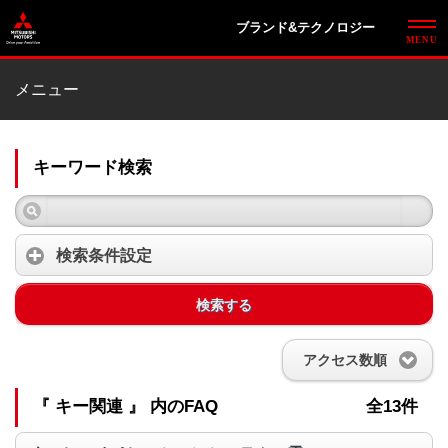
ブランド&テクノロジー
メニュー
キーワード検索
検索条件設定
検索する
アクセス数順
『 キー関連 』 内のFAQ
全13件