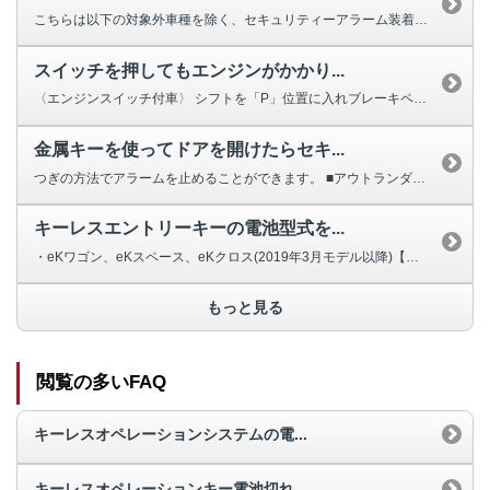
こちらは以下の対象外車種を除く、セキュリティーアラーム装着車向けのご回答で...
スイッチを押してもエンジンがかかり...
〈エンジンスイッチ付車〉 シフトを「P」位置に入れブレーキペダルをしっか...
金属キーを使ってドアを開けたらセキ...
つぎの方法でアラームを止めることができます。 ■アウトランダーPHE...
キーレスエントリーキーの電池型式を...
・eKワゴン、eKスペース、eKクロス(2019年3月モデル以降)【電池型...
もっと見る
閲覧の多いFAQ
キーレスオペレーションシステムの電...
キーレスオペレーションキー電池切れ...