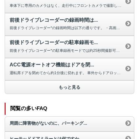
車体下に専用のカメラはなく、走行中にフロントカメラで撮影した1～2秒後の映...
前後ドライブレコーダーの録画時間は...
前後ドライブレコーダー*の録画時間は以下の通りです。 ・高画質：約30分...
前後ドライブレコーダーの駐車録画モ...
前後ドライブレコーダー*の駐車録画モードでは約25秒間撮影可能です。 *...
ACC電源オートオフ機能はドアを閉...
運転席ドアを閉めてから約1分後に切れます。 車外からドアロックした場合（...
もっと見る
閲覧の多いFAQ
周囲に障害物がないのに、パーキング...
ヒーテッドドアミラーとは何ですか。...