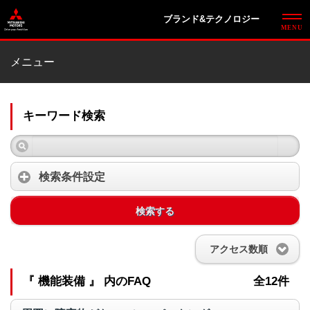
ブランド&テクノロジー
メニュー
キーワード検索
検索条件設定
検索する
アクセス数順
『 機能装備 』 内のFAQ
全12件