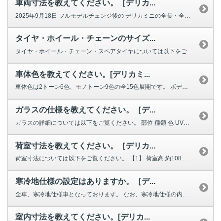
車両寸法を教えてください。［デリカ...
2025年9月18日 フルモデルチェンジ後の デリカミニの全長・全幅・全...
タイヤ・ホイール・チェーンのサイズ...
タイヤ・ホイール・チェーン・スペアタイヤについては以下をご覧ください。 ...
車体色を教えてください。[デリカミ...
車体色は2トーン6色、モノトーン9色の全15色展開です。 ボディカラ...
ガラスの仕様を教えてください。［デ...
ガラスの詳細については以下をご覧ください。 部位 種類 色 UVカ...
荷室寸法を教えてください。［デリカ...
荷室寸法については以下をご覧ください。 【1】 荷室高 約108...
寒冷地仕様の設定はありますか。［デ...
全車、寒冷地仕様車となっております。 なお、寒冷地仕様の内容は下記の通り...
室内寸法を教えてください。[デリカ...