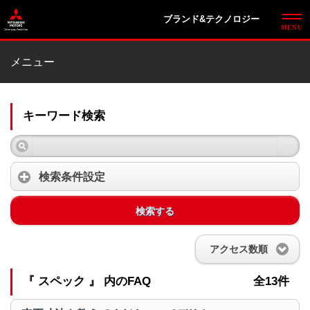
ブランド&テクノロジー
メニュー
キーワード検索
検索条件設定
検索する
アクセス数順
『 スペック 』 内のFAQ
全13件