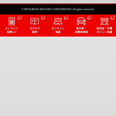
© MITSUBISHI MOTORS CORPORATION. All rights reserved.
オンライン
カタログ
オンライン
展示車・
販売店・充電
見積もり
請求
相談
試乗車検索
ポイント検索