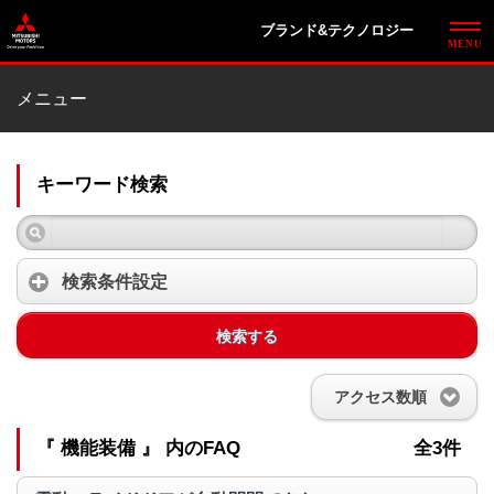
ブランド&テクノロジー
メニュー
キーワード検索
検索条件設定
検索する
アクセス数順
『 機能装備 』 内のFAQ
全3件