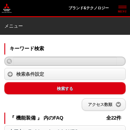
ブランド&テクノロジー
メニュー
キーワード検索
検索条件設定
検索する
アクセス数順
『 機能装備 』 内のFAQ
全22件