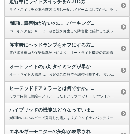
走行中にライトスイッチをAUTOの...
ライトスイッチを車両前方に押し一度ハイビームにしてから、ライトスイッチを車...
周囲に障害物がないのに、パーキング...
パーキングセンサーは、超音波を発生して障害物に反射して戻ってくるまでの時間...
停車時にヘッドランプをオフにする方...
道路運送車両の保安基準改正により、オートライト機能の装着義務化と夜間走行中...
オートライトの点灯タイミングが早か...
オートライトの感度は、お客様ご自身でも調整可能です。 マルチインフォ...
ヒーテッドドアミラーとは何ですか。...
ミラー内側に熱線をプリントしたドアミラーです。 リヤウインドウデフォッガ...
ハイブリッドの機能はどうなっていま...
減速時のエネルギーで発電した電力をリチウムイオンバッテリーに効率よく充電。...
エネルギーモニターの矢印が表示され...