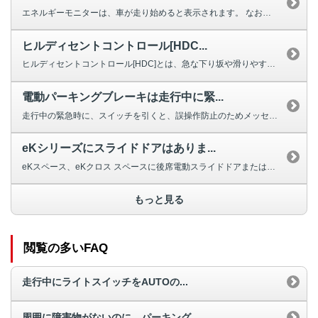
エネルギーモニターは、車が走り始めると表示されます。 なお、12Vバッテ...
ヒルディセントコントロール[HDC...
ヒルディセントコントロール[HDC]とは、急な下り坂や滑りやすい路面を下る...
電動パーキングブレーキは走行中に緊...
走行中の緊急時に、スイッチを引くと、誤操作防止のためメッセージが表示されま...
eKシリーズにスライドドアはありま...
eKスペース、eKクロス スペースに後席電動スライドドアまたは手動式スライ...
もっと見る
閲覧の多いFAQ
走行中にライトスイッチをAUTOの...
周囲に障害物がないのに、パーキング...