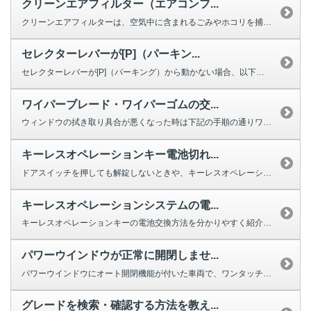
クリーンエアフィルター（エアコンフ...
クリーンエアフィルターは、空気中に含まれるごみやホコリを捕集する役割を果た...
セレクターレバーが[P]（パーキン...
セレクターレバーが[P]（パーキング）から動かない場合、以下を確認してくだ...
ワイパーブレード・ワイパーゴムの交...
ウィンドウの拭き取り具合が悪くなった時は下記の手順の通りワイパーの交換をし...
キーレスオペレーションキー電池切れ...
ドアスイッチを押しても解錠しないときや、キーレスオペレーションキーのボタン...
キーレスオペレーションシステムの電...
キーレスオペレーションキーの電池交換方法を分かりやすく紹介する動画をご用意...
パワーウインドウが正常に開閉しませ...
パワーウインドウにオート開閉機能が付いた車両で、ワンタッチで完全に閉じ...
グレードを検索・確認する方法を教え...