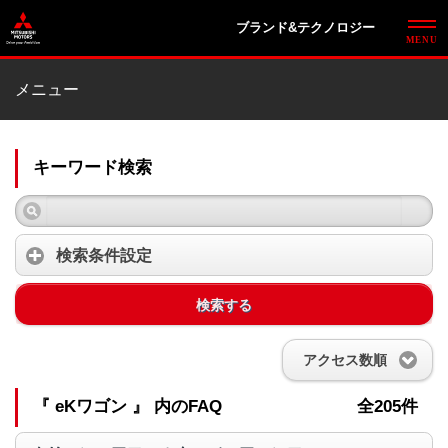
ブランド&テクノロジー
メニュー
キーワード検索
検索条件設定
検索する
アクセス数順
『 eKワゴン 』 内のFAQ
全205件