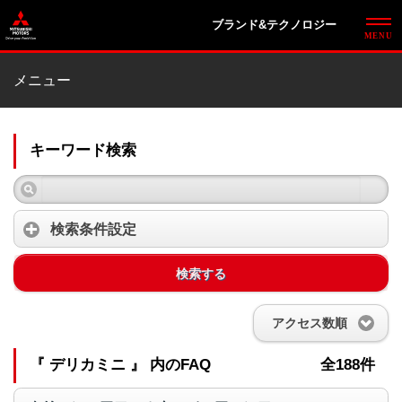
ブランド&テクノロジー
メニュー
キーワード検索
検索条件設定
検索する
アクセス数順
『 デリカミニ 』 内のFAQ
全188件