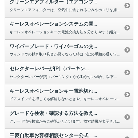
クリーンエアフィルター（エアコンフ...
クリーンエアフィルターは、空気中に含まれるごみやホコリを捕集する役割を果た...
キーレスオペレーションシステムの電...
キーレスオペレーションキーの電池交換方法を分かりやすく紹介する動画をご用意...
ワイパーブレード・ワイパーゴムの交...
ウィンドウの拭き取り具合が悪くなった時は下記の手順の通りワイパーの交換をし...
セレクターレバーが[P]（パーキン...
セレクターレバーが[P]（パーキング）から動かない場合、以下を確認してくだ...
キーレスオペレーションキー電池切れ...
ドアスイッチを押しても解錠しないときや、キーレスオペレーションキーのボタン...
グレードを検索・確認する方法を教え...
グレード情報検索からご確認いただけます。検索結果が表示されない場合は、お手...
三菱自動車お客様相談センター公式 ...