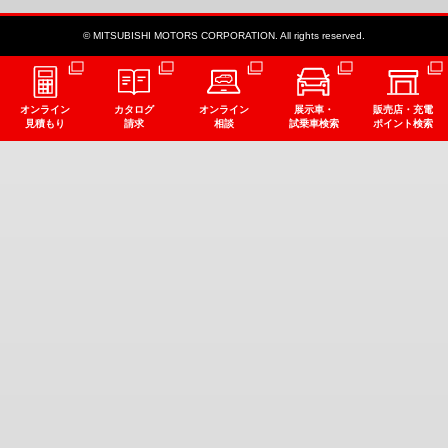
© MITSUBISHI MOTORS CORPORATION. All rights reserved.
オンライン
カタログ
オンライン
展示車・
販売店・充電
見積もり
請求
相談
試乗車検索
ポイント検索