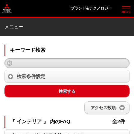
ブランド&テクノロジー
メニュー
キーワード検索
検索条件設定
検索する
アクセス数順
『 インテリア 』 内のFAQ
全2件