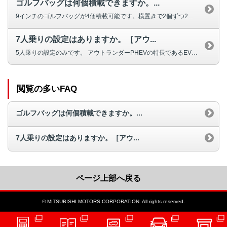
ゴルフバッグは何個積載できますか。...
9インチのゴルフバッグが4個積載可能です。横置きで2個ずつ2段積みできます...
7人乗りの設定はありますか。［アウ...
5人乗りの設定のみです。 アウトランダーPHEVの特長であるEV航続距離...
閲覧の多いFAQ
ゴルフバッグは何個積載できますか。...
7人乗りの設定はありますか。［アウ...
ページ上部へ戻る
© MITSUBISHI MOTORS CORPORATION. All rights reserved.