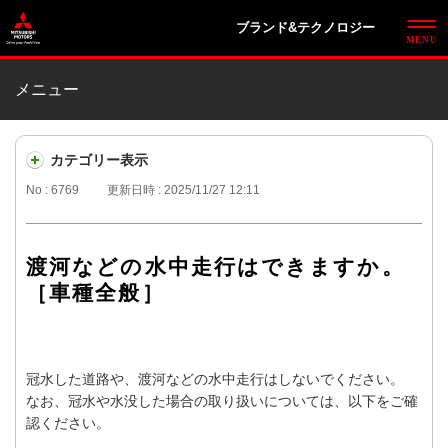
ブランド&テクノロジー
メニュー
カテゴリー表示
No : 6769
更新日時 : 2025/11/27 12:11
渡河などの水中走行はできますか。
［車種全般］
冠水した道路や、渡河などの水中走行はしないでください。
なお、冠水や水没した場合の取り扱いについては、以下をご確
認ください。