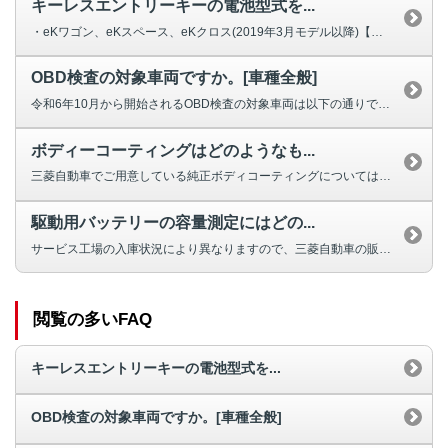
キーレスエントリーキーの電池型式を...
・eKワゴン、eKスペース、eKクロス(2019年3月モデル以降)【電池型...
OBD検査の対象車両ですか。[車種全般]
令和6年10月から開始されるOBD検査の対象車両は以下の通りです。 ・ア...
ボディーコーティングはどのようなも...
三菱自動車でご用意している純正ボディコーティングについては、こちらをご覧く...
駆動用バッテリーの容量測定にはどの...
サービス工場の入庫状況により異なりますので、三菱自動車の販売店まで直接ご相...
閲覧の多いFAQ
キーレスエントリーキーの電池型式を...
OBD検査の対象車両ですか。[車種全般]