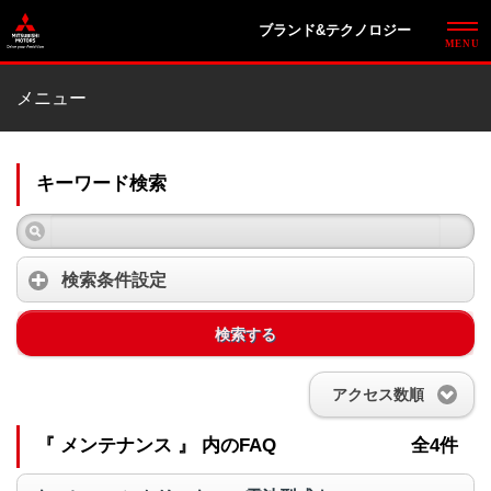
ブランド&テクノロジー
メニュー
キーワード検索
検索条件設定
検索する
アクセス数順
『 メンテナンス 』 内のFAQ
全4件