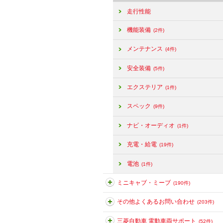
走行性能
機能装備
(2件)
メンテナンス
(4件)
安全装備
(5件)
エクステリア
(1件)
スペック
(9件)
ナビ・オーディオ
(1件)
充電・給電
(19件)
電池
(1件)
ミニキャブ・ミーブ
(190件)
その他よくあるお問い合わせ
(203件)
三菱自動車 電動車両サポート
(52件)