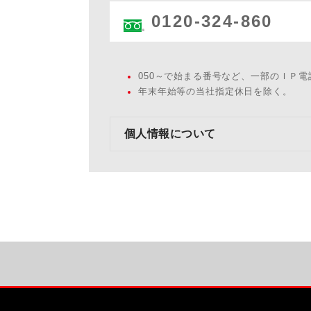
0120-324-860
050～で始まる番号など、一部のＩＰ
年末年始等の当社指定休日を除く。
個人情報について