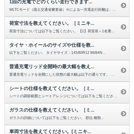
1回の充電でどのくらい走行できます...
WLTCモード（国土交通省審査値）※による一充電走行距離は、180㎞です。...
荷室寸法を教えてください。［ミニキ...
荷室寸法については以下をご覧ください。 【1】荷室長＜1名乗...
タイヤ・ホイールのサイズや仕様を教...
以下をご覧ください。 タイヤサイズ：145/80R12 86/84N...
普通充電リッド全開時の最大幅を教え...
普通充電リッドを全開にした状態の最大幅は以下の通りです。 車種 普通充...
シートの仕様を教えてください。［ミ...
シートの調節範囲とシートアレンジについては以下をご覧ください。 ■フ...
ガラスの仕様を教えてください。［ミ...
ガラスの詳細については以下をご覧ください。 部位 種類...
車両寸法を教えてください。[ミニキ...