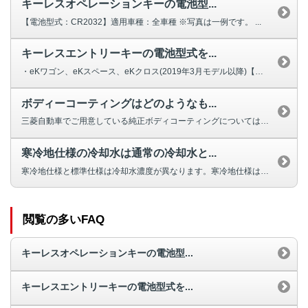
キーレスオペレーションキーの電池型...
【電池型式：CR2032】適用車種：全車種 ※写真は一例です。 ...
キーレスエントリーキーの電池型式を...
・eKワゴン、eKスペース、eKクロス(2019年3月モデル以降)【電池型...
ボディーコーティングはどのようなも...
三菱自動車でご用意している純正ボディコーティングについては、こちらをご覧く...
寒冷地仕様の冷却水は通常の冷却水と...
寒冷地仕様と標準仕様は冷却水濃度が異なります。寒冷地仕様は冷却水凍結温度を...
閲覧の多いFAQ
キーレスオペレーションキーの電池型...
キーレスエントリーキーの電池型式を...