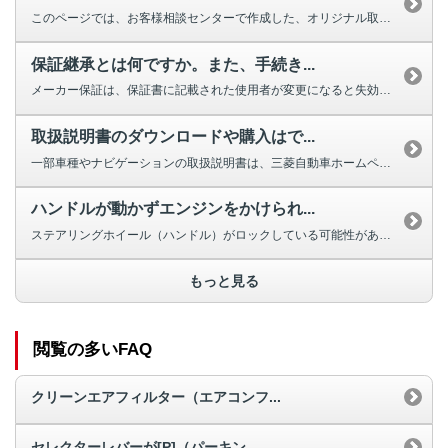
このページでは、お客様相談センターで作成した、オリジナル取扱説明動画を掲載...
保証継承とは何ですか。また、手続き...
メーカー保証は、保証書に記載された使用者が変更になると失効しますが、車両の...
取扱説明書のダウンロードや購入はで...
一部車種やナビゲーションの取扱説明書は、三菱自動車ホームページよりダウンロ...
ハンドルが動かずエンジンをかけられ...
ステアリングホイール（ハンドル）がロックしている可能性があります。 ほと...
もっと見る
閲覧の多いFAQ
クリーンエアフィルター（エアコンフ...
セレクターレバーが[P]（パーキン...