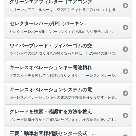
クリーンエアフィルター（エアコンフ...
クリーンエアフィルターは、空気中に含まれるごみやホコリを捕集する役割を果た...
セレクターレバーが[P]（パーキン...
セレクターレバーが[P]（パーキング）から動かない場合、以下を確認してくだ...
ワイパーブレード・ワイパーゴムの交...
ウィンドウの拭き取り具合が悪くなった時は下記の手順の通りワイパーの交換をし...
キーレスオペレーションキー電池切れ...
ドアスイッチを押しても解錠しないときや、キーレスオペレーションキーのボタン...
キーレスオペレーションシステムの電...
キーレスオペレーションキーの電池交換方法を分かりやすく紹介する動画をご用意...
グレードを検索・確認する方法を教え...
グレード情報検索からご確認いただけます。検索結果が表示されない場合は、お手...
三菱自動車お客様相談センター公式 ...