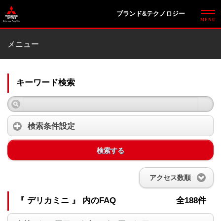
ブランド&テクノロジー
メニュー
キーワード検索
検索条件設定
検索する
アクセス数順
『 デリカミニ 』 内のFAQ
全188件