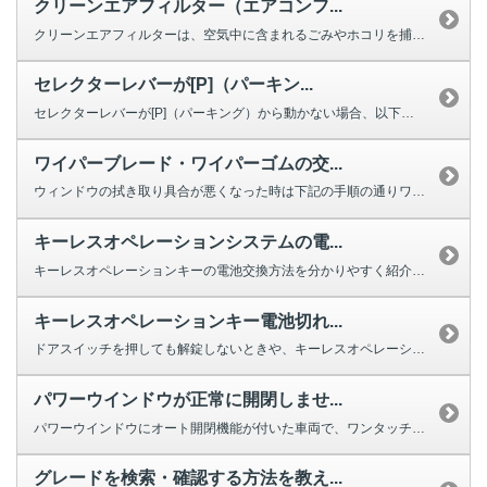
クリーンエアフィルター（エアコンフ...
クリーンエアフィルターは、空気中に含まれるごみやホコリを捕集する役割を果た...
セレクターレバーが[P]（パーキン...
セレクターレバーが[P]（パーキング）から動かない場合、以下を確認してくだ...
ワイパーブレード・ワイパーゴムの交...
ウィンドウの拭き取り具合が悪くなった時は下記の手順の通りワイパーの交換をし...
キーレスオペレーションシステムの電...
キーレスオペレーションキーの電池交換方法を分かりやすく紹介する動画をご用意...
キーレスオペレーションキー電池切れ...
ドアスイッチを押しても解錠しないときや、キーレスオペレーションキーのボタン...
パワーウインドウが正常に開閉しませ...
パワーウインドウにオート開閉機能が付いた車両で、ワンタッチで完全に閉じ...
グレードを検索・確認する方法を教え...