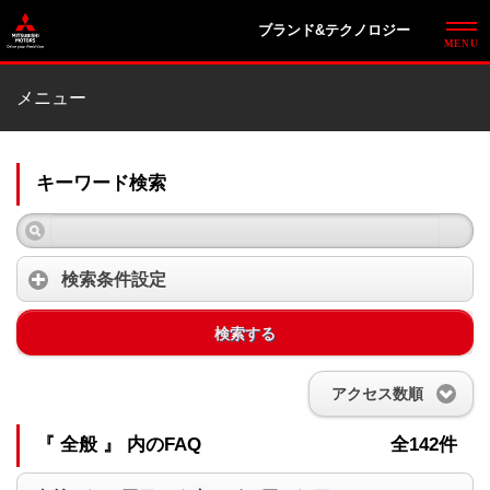
ブランド&テクノロジー
メニュー
キーワード検索
検索条件設定
検索する
アクセス数順
『 全般 』 内のFAQ
全142件