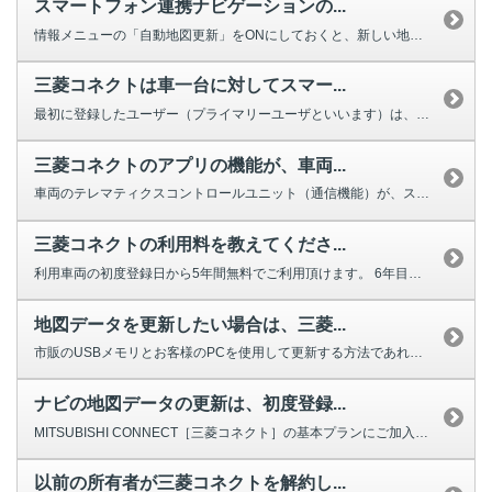
スマートフォン連携ナビゲーションの...
情報メニューの「自動地図更新」をONにしておくと、新しい地図データが配信さ...
三菱コネクトは車一台に対してスマー...
最初に登録したユーザー（プライマリーユーザといいます）は、最大３名のユーザ...
三菱コネクトのアプリの機能が、車両...
車両のテレマティクスコントロールユニット（通信機能）が、スリープ状態（電力...
三菱コネクトの利用料を教えてくださ...
利用車両の初度登録日から5年間無料でご利用頂けます。 6年目以降は7,9...
地図データを更新したい場合は、三菱...
市販のUSBメモリとお客様のPCを使用して更新する方法であれば、MITSU...
ナビの地図データの更新は、初度登録...
MITSUBISHI CONNECT［三菱コネクト］の基本プランにご加入い...
以前の所有者が三菱コネクトを解約し...