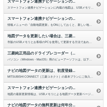
スマートフォン連携ナビゲーションの...
スマートフォン連携ナビゲーションに内蔵の地図は、USBメモリまたは自動マッ...
スマートフォン連携ナビゲーションの...
情報メニューの「自動地図更新」をONにしておくと、新しい地図データが配信さ...
地図データを更新したい場合は、三菱...
市販のUSBメモリとお客様のPCを使用して更新する方法であれば、MITSU...
三菱純正用品のドライブレコーダー（...
パソコン（Windows・MacOS）用のビューアーソフトは、以下のリンク...
ナビの地図データの更新は、初度登録...
MITSUBISHI CONNECT［三菱コネクト］の基本プランにご加入い...
スマートフォン連携ナビゲーションの...
地図の最新更新情報は、USBメモリによる地図データ更新ページ よりご確認...
ナビの地図データの無料更新は何年分...