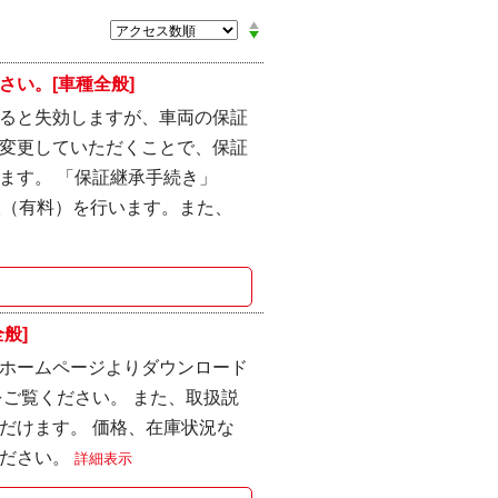
い。[車種全般]
ると失効しますが、車両の保証
変更していただくことで、保証
ます。 「保証継承手続き」
検（有料）を行います。また、
般]
ホームページよりダウンロード
ご覧ください。 また、取扱説
だけます。 価格、在庫状況な
ください。
詳細表示