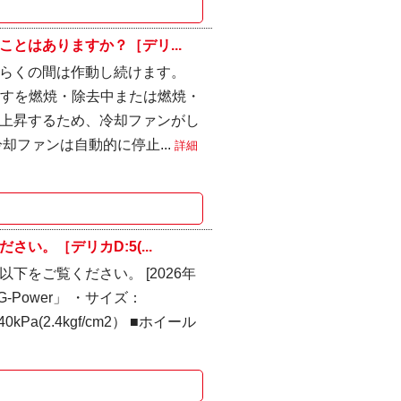
とはありますか？［デリ...
らくの間は作動し続けます。
すすを燃焼・除去中または燃焼・
上昇するため、冷却ファンがし
却ファンは自動的に停止...
詳細
。［デリカD:5(...
をご覧ください。 [2026年
Power」 ・サイズ：
Pa(2.4kgf/cm2） ■ホイール