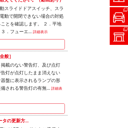
動スライドドアスイッチ、スラ
電動で開閉できない場合の対処
ことを確認します。 ２．平地
．フューエ...
詳細表示
全般］
 掲載のない警告灯、及び点灯
警告灯が点灯したまま消えない
計器盤に表示されるランプの形
備される警告灯の有無...
詳細表
タの更新方...