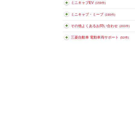
ミニキャブEV
(159件)
ミニキャブ・ミーブ
(190件)
その他よくあるお問い合わせ
(203件)
三菱自動車 電動車両サポート
(52件)