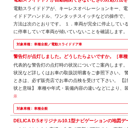
電動スライドドアが、キーレスオペレーションキー、電
イドドアハンドル、ワンタッチスイッチなどの操作で、
方法は次のとおりです。 １．車両が完全に停止している
に停車していて車両が傾いていないことを確認します。 ３
対象車種 :
車種全般／電動スライドドア車
警告灯が点灯しました。どうしたらよいですか。［車種
代表的な警告灯の点灯時の状況についてご案内します。
状況など詳しくはお車の取扱説明書をご参照下さい。 
ときは、必ず販売店でお車の点検を受けて下さい。 【
状と意味】 車種や年式・装備内容の違いなどにより、装
示
対象車種 :
車種全般
DELICA D:5オリジナル10.1型ナビゲーションの地図デー