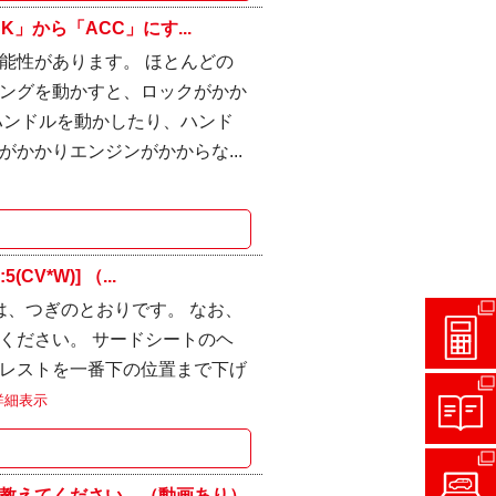
」から「ACC」にす...
能性があります。 ほとんどの
ングを動かすと、ロックがかか
ハンドルを動かしたり、ハンド
かかりエンジンがかからな...
*W)] （...
は、つぎのとおりです。 なお、
ください。 サードシートのヘ
レストを一番下の位置まで下げ
詳細表示
教えてください。（動画あり）