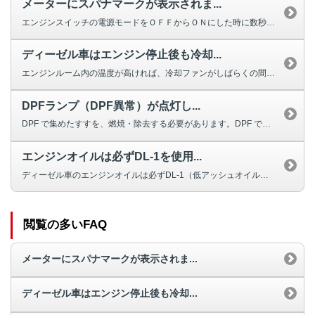
メーターにスパナマークが表示されま...
エンジンスイッチの電源モードをＯＦＦからＯＮにした時に数秒間表示されるイン...
ディーゼル車はエンジン停止後も冷却...
エンジンルーム内の温度が高ければ、冷却ファンがしばらくの間は作動し続けます...
DPFランプ（DPF異常）が点灯し...
DPF で集めたすすを、燃焼・除去する必要があります。DPF で集めたすす...
エンジンオイルは必ずDL-1を使用...
ディーゼル車のエンジンオイルは必ずDL-1（低アッシュオイル）を使用し、オ...
閲覧の多いFAQ
メーターにスパナマークが表示されま...
ディーゼル車はエンジン停止後も冷却...