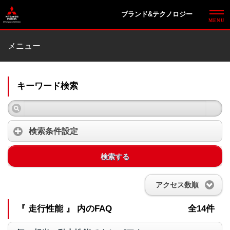
ブランド&テクノロジー
メニュー
キーワード検索
検索条件設定
検索する
アクセス数順
『 走行性能 』 内のFAQ
全14件