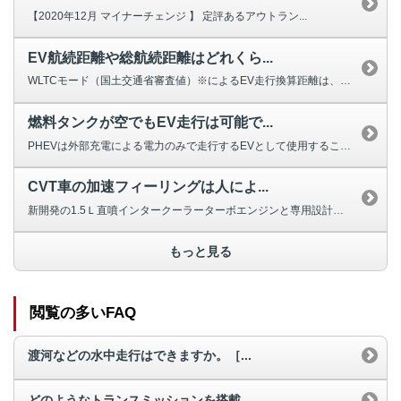
【2020年12月 マイナーチェンジ 】 定評あるアウトラン...
EV航続距離や総航続距離はどれくら...
WLTCモード（国土交通省審査値）※によるEV走行換算距離は、57.3㎞で...
燃料タンクが空でもEV走行は可能で...
PHEVは外部充電による電力のみで走行するEVとして使用することもできます...
CVT車の加速フィーリングは人によ...
新開発の1.5Ｌ直噴インタークーラーターボエンジンと専用設計したINVEC...
もっと見る
閲覧の多いFAQ
渡河などの水中走行はできますか。［...
どのようなトランスミッションを搭載...