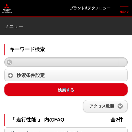
ブランド&テクノロジー
メニュー
キーワード検索
検索条件設定
検索する
アクセス数順
『 走行性能 』 内のFAQ
全2件