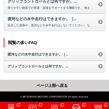
グリップコントロールとは何ですか。...
滑りやすい路面での発進・加速をサポートする機能です。 例えば、雪道やぬか...
渡河などの水中走行はできますか。［...
冠水した道路や、渡河などの水中走行はしないでください。 なお、冠水や水没...
閲覧の多いFAQ
渡河などの水中走行はできますか。［...
グリップコントロールとは何ですか。...
ページ上部へ戻る
© MITSUBISHI MOTORS CORPORATION. All rights reserved.