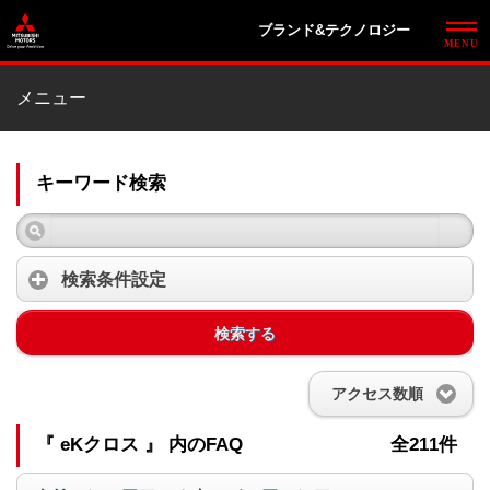
ブランド&テクノロジー
メニュー
キーワード検索
検索条件設定
検索する
アクセス数順
『 eKクロス 』 内のFAQ
全211件