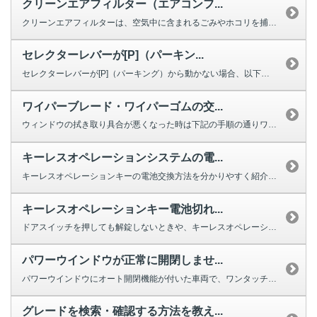
クリーンエアフィルター（エアコンフ...
クリーンエアフィルターは、空気中に含まれるごみやホコリを捕集する役割を果た...
セレクターレバーが[P]（パーキン...
セレクターレバーが[P]（パーキング）から動かない場合、以下を確認してくだ...
ワイパーブレード・ワイパーゴムの交...
ウィンドウの拭き取り具合が悪くなった時は下記の手順の通りワイパーの交換をし...
キーレスオペレーションシステムの電...
キーレスオペレーションキーの電池交換方法を分かりやすく紹介する動画をご用意...
キーレスオペレーションキー電池切れ...
ドアスイッチを押しても解錠しないときや、キーレスオペレーションキーのボタン...
パワーウインドウが正常に開閉しませ...
パワーウインドウにオート開閉機能が付いた車両で、ワンタッチで完全に閉じ...
グレードを検索・確認する方法を教え...