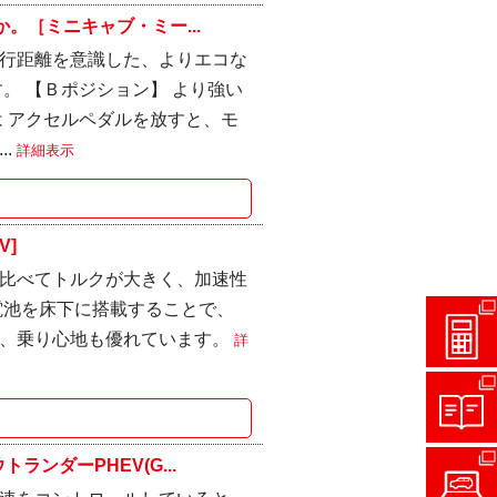
。［ミニキャブ・ミー...
走行距離を意識した、よりエコな
。 【Ｂポジション】 より強い
 アクセルペダルを放すと、モ
..
詳細表示
V]
比べてトルクが大きく、加速性
電池を床下に搭載することで、
性、乗り心地も優れています。
詳
ンダーPHEV(G...