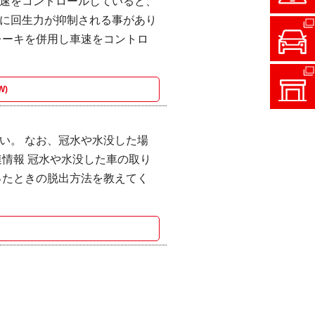
速をコントロールしていると、
に回生力が抑制される事があり
レーキを併用し車速をコントロ
W)
い。 なお、冠水や水没した場
情報 冠水や水没した車の取り
ったときの脱出方法を教えてく