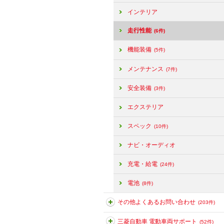
インテリア
走行性能
(6件)
機能装備
(5件)
メンテナンス
(7件)
安全装備
(3件)
エクステリア
スペック
(10件)
ナビ・オーディオ
充電・給電
(24件)
電池
(8件)
その他よくあるお問い合わせ
(203件)
三菱自動車 電動車両サポート
(52件)