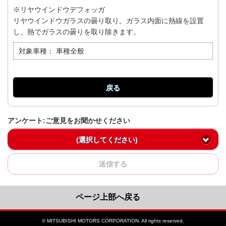
※リヤウインドウデフォッガ
リヤウインドウガラスの曇り取り。ガラス内面に熱線を設置
し、熱でガラスの曇りを取り除きます。
対象車種：
車種全般
戻る
アンケート:ご意見をお聞かせください
(選択してください)
送信する
ページ上部へ戻る
© MITSUBISHI MOTORS CORPORATION. All rights reserved.