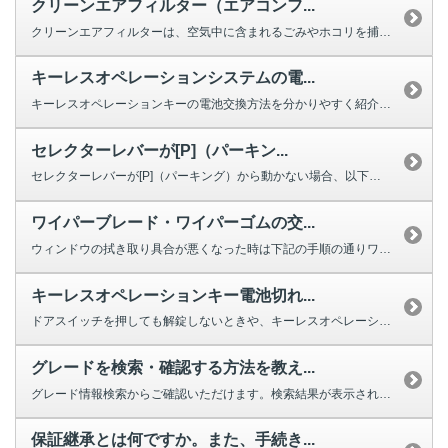
クリーンエアフィルター（エアコンフ...
クリーンエアフィルターは、空気中に含まれるごみやホコリを捕集する役割を果た...
キーレスオペレーションシステムの電...
キーレスオペレーションキーの電池交換方法を分かりやすく紹介する動画をご用意...
セレクターレバーが[P]（パーキン...
セレクターレバーが[P]（パーキング）から動かない場合、以下を確認してくだ...
ワイパーブレード・ワイパーゴムの交...
ウィンドウの拭き取り具合が悪くなった時は下記の手順の通りワイパーの交換をし...
キーレスオペレーションキー電池切れ...
ドアスイッチを押しても解錠しないときや、キーレスオペレーションキーのボタン...
グレードを検索・確認する方法を教え...
グレード情報検索からご確認いただけます。検索結果が表示されない場合は、お手...
保証継承とは何ですか。また、手続き...