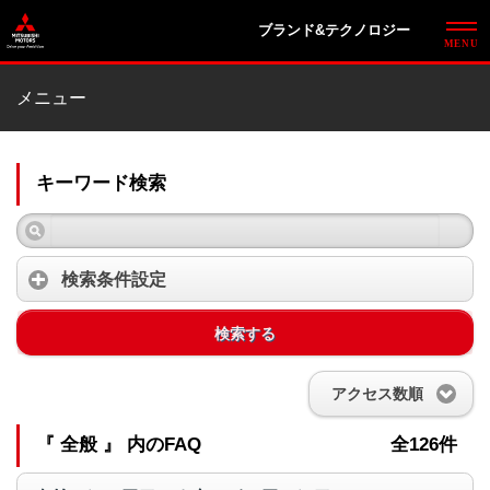
ブランド&テクノロジー
メニュー
キーワード検索
検索条件設定
検索する
アクセス数順
『 全般 』 内のFAQ
全126件