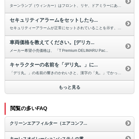
ターンランプ（ウィンカー）はフロント、リヤ、ドアミラーにあり、それぞれ以下...
セキュリティアラームをセットしたら...
セキュリティーアラームが正常にセットされていることを示す、セキュリティーイ...
車両価格を教えてください。[デリカ...
メーカー希望小売価格は、 「T Premium DELIMARU Pac...
キャラクターの名前を「デリ丸。」に...
「デリ丸。」の名前の響きのかわいさと、漢字の「丸。」でかっこよさが表現され...
もっと見る
閲覧の多いFAQ
クリーンエアフィルター（エアコンフ...
キーレスオペレーションシステムの電...