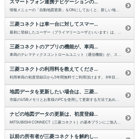
スマートフォン連携ナビゲーションの...
情報メニューの「自動地図更新」をONにしておくと、新しい地図データが配信さ...
三菱コネクトは車一台に対してスマー...
最初に登録したユーザー（プライマリーユーザといいます）は、最大３名のユーザ...
三菱コネクトのアプリの機能が、車両...
車両のテレマティクスコントロールユニット（通信機能）が、スリープ状態（電力...
三菱コネクトの利用料を教えてくださ...
利用車両の初度登録日から5年間無料でご利用頂けます。 6年目以降は7,9...
地図データを更新したい場合は、三菱...
市販のUSBメモリとお客様のPCを使用して更新する方法であれば、MITSU...
ナビの地図データの更新は、初度登録...
MITSUBISHI CONNECT［三菱コネクト］の基本プランにご加入い...
以前の所有者が三菱コネクトを解約し...