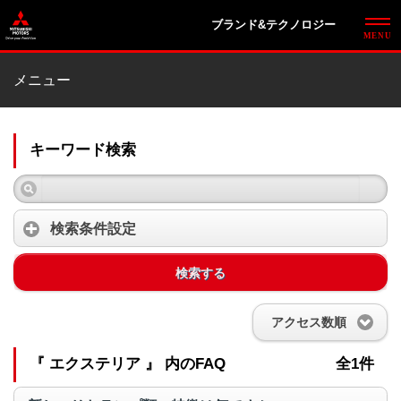
ブランド&テクノロジー
メニュー
キーワード検索
検索条件設定
検索する
アクセス数順
『 エクステリア 』 内のFAQ
全1件