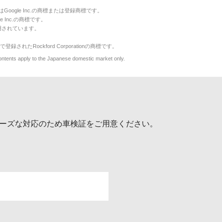
のマークはGoogle Inc.の商標または登録商標です。
le Inc.の商標です。
用されています。
で登録されたRockford Corporationの商標です。
y to the Japanese domestic market only.
ーズな対応のため車検証をご用意ください。