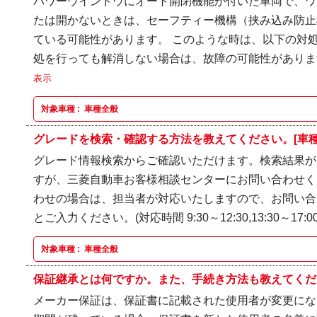
パワーウインドウにオート開閉機能が付いた車両で、ワ
たは開かないときは、セーフティー機構（挟み込み防止
ている可能性があります。 このような時は、以下の対処
処を行っても解消しない場合は、故障の可能性があります
表示
対象車種 :
車種全般
グレードを検索・確認する方法を教えてください。[車種
グレード情報検索からご確認いただけます。検索結果が
すが、三菱自動車お客様相談センターにお問い合わせく
わせの場合は、担当者が対応いたしますので、お問い合
とご入力ください。(対応時間 9:30～12:30,13:30～17:00
対象車種 :
車種全般
保証継承とは何ですか。また、手続き方法も教えてくださ
メーカー保証は、保証書に記載された使用者が変更にな