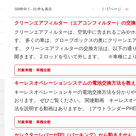
169件中 1 - 10 件を表示
≪
1 / 17ページ
≫
クリーンエアフィルター（エアコンフィルター）の交換方
クリーンエアフィルターは、空気中に含まれるごみやホ
す。 多くの車は、グローブボックスの奥にクリーンエ
す。 クリーンエアフィルターの交換方法は、以下の通り
開きます。 2.ロッドを引いて外します。 ※車種によりロ
対象車種 :
車種全般
キーレスオペレーションシステムの電池交換方法を教えて
キーレスオペレーションキーの電池交換方法を分かりや
おります。 ぜひご覧ください。 関連動画 キーレスオ
法を説明する動画はありますか。［アウトランダーPHEV
対象車種 :
車種全般
セレクターレバーが[P]（パーキング）から動きません。