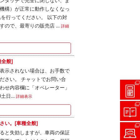
ンタッチで完全に閉じない、ま
機構）が正常に動作しなくなっ
を行ってください。 以下の対
ので、最寄りの販売店 ...
詳細
全般]
表示されない場合は、お手数で
ださい。 チャットでお問い合
わせ内容欄に「オペレーター」
土日...
詳細表示
い。[車種全般]
ると失効しますが、車両の保証