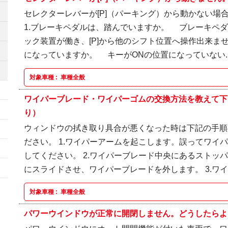
セレクターレバーが[P]（パーキング）から動かない場
1.ブレーキペダルは、踏んでいますか。 ブレーキペ
ック装置が働き、[P]から他のシフト位置へ操作出来ませ
になっていますか。 キーがONの位置になっていない..
対象車種 :
車種全般
ワイパーブレード・ワイパーゴムの交換方法を教えて下
り）
ウィンドウの拭き取り具合が悪くなった時は下記の手順
ださい。 1.ワイパーアームを起こします。誤ってワイ
してください。 2.ワイパーブレード中央にあるストッ
にスライドさせ、ワイパーブレードを外します。 3.ワイパ
対象車種 :
車種全般
パワーウインドウが正常に開閉しません。どうしたらよ