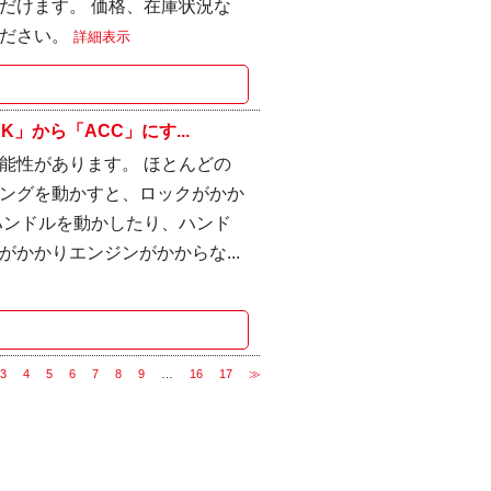
だけます。 価格、在庫状況な
ください。
詳細表示
」から「ACC」にす...
能性があります。 ほとんどの
ングを動かすと、ロックがかか
ハンドルを動かしたり、ハンド
かかりエンジンがかからな...
3
4
5
6
7
8
9
…
16
17
≫