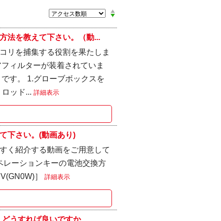
法を教えて下さい。（動...
コリを捕集する役割を果たしま
アフィルターが装着されていま
です。 1.グローブボックスを
ッド...
詳細表示
下さい。(動画あり)
すく紹介する動画をご用意して
ペレーションキーの電池交換方
(GN0W)］
詳細表示
どうすれば良いですか...