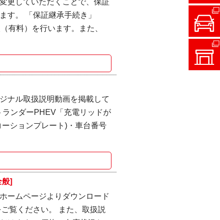
変更していただくことで、保証
ます。 「保証継承手続き」
検（有料）を行います。また、
ジナル取扱説明動画を掲載して
ウトランダーPHEV「充電リッドが
(コーションプレート)・車台番号
般]
ホームページよりダウンロード
ご覧ください。 また、取扱説