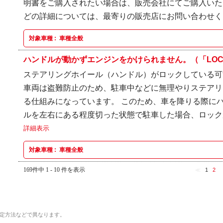
明書をご購入されたい場合は、販売会社にてご購入いた
どの詳細については、最寄りの販売店にお問い合わせ
対象車種 :
車種全般
ハンドルが動かずエンジンをかけられません。（「LOCK
ステアリングホイール（ハンドル）がロックしている可
車両は盗難防止のため、駐車中などに無理やりステアリ
る仕組みになっています。 このため、車を降りる際に
ルを左右にある程度切った状態で駐車した場合、ロックが
詳細表示
対象車種 :
車種全般
169件中 1 - 10 件を表示
≪
1
2
定方法などで異なります。