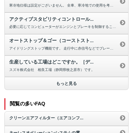
寒冷地仕様は設定がございません。 全車、寒冷地での使用を考慮した...
アクティブスタビリティコントロール...
必要に応じてコンピューターがエンジンとブレーキを制御することで、横滑りを抑...
オートストップ＆ゴー（コーストスト...
アイドリングストップ機能です。 走行中に赤信号などでブレーキを踏み込んで...
生産している工場はどこですか。［デ...
スズキ株式会社 相良工場（静岡県牧之原市）です。
もっと見る
閲覧の多いFAQ
クリーンエアフィルター（エアコンフ...
キーレスオペレーションシステムの電...