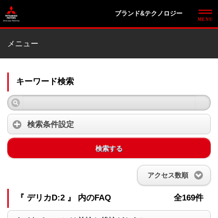
ブランド&テクノロジー
メニュー
キーワード検索
検索条件設定
検索する
アクセス数順
『 デリカD:2 』 内のFAQ
全169件