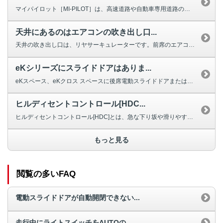
マイパイロット［MI-PILOT］は、高速道路や自動車専用道路の直線や緩や...
天井にあるのはエアコンの吹き出し口...
天井の吹き出し口は、リヤサーキュレーターです。前席のエアコンの空気を循環さ...
eKシリーズにスライドドアはありま...
eKスペース、eKクロス スペースに後席電動スライドドアまたは手動式スライ...
ヒルディセントコントロール[HDC...
ヒルディセントコントロール[HDC]とは、急な下り坂や滑りやすい路面を下る...
もっと見る
閲覧の多いFAQ
電動スライドドアが自動開閉できない...
走行中にライトスイッチをAUTOの...