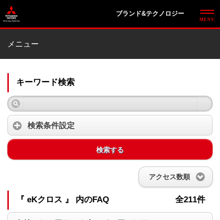
ブランド&テクノロジー
メニュー
キーワード検索
検索条件設定
検索する
アクセス数順
『 eKクロス 』 内のFAQ
全211件