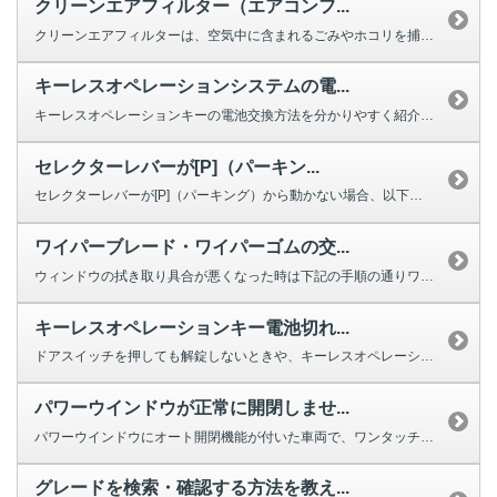
クリーンエアフィルター（エアコンフ...
クリーンエアフィルターは、空気中に含まれるごみやホコリを捕集する役割を果た...
キーレスオペレーションシステムの電...
キーレスオペレーションキーの電池交換方法を分かりやすく紹介する動画をご用意...
セレクターレバーが[P]（パーキン...
セレクターレバーが[P]（パーキング）から動かない場合、以下を確認してくだ...
ワイパーブレード・ワイパーゴムの交...
ウィンドウの拭き取り具合が悪くなった時は下記の手順の通りワイパーの交換をし...
キーレスオペレーションキー電池切れ...
ドアスイッチを押しても解錠しないときや、キーレスオペレーションキーのボタン...
パワーウインドウが正常に開閉しませ...
パワーウインドウにオート開閉機能が付いた車両で、ワンタッチで完全に閉じ...
グレードを検索・確認する方法を教え...