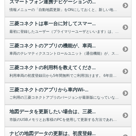
スマートフォン連携ナビゲーションの...
情報メニューの「自動地図更新」をONにしておくと、新しい地図データが配信さ...
三菱コネクトは車一台に対してスマー...
最初に登録したユーザー（プライマリーユーザといいます）は、最大３名のユーザ...
三菱コネクトのアプリの機能が、車両...
車両のテレマティクスコントロールユニット（通信機能）が、スリープ状態（電力...
三菱コネクトの利用料を教えてくださ...
利用車両の初度登録日から5年間無料でご利用頂けます。 6年目以降は7,9...
三菱コネクトのアプリから車内Wi-...
ご利用の三菱コネクトアプリのバージョンが最新版になっていない可能性が考えら...
地図データを更新したい場合は、三菱...
市販のUSBメモリとお客様のPCを使用して更新する方法であれば、MITSU...
ナビの地図データの更新は、初度登録...