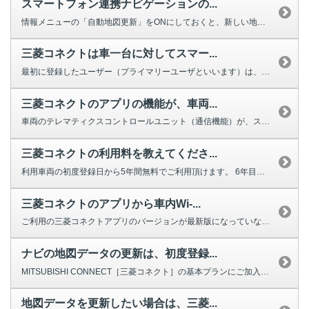
スマートフォン連携ナビゲーションの...
情報メニューの「自動地図更新」をONにしておくと、新しい地図データが配信さ...
三菱コネクトは車一台に対してスマー...
最初に登録したユーザー（プライマリーユーザといいます）は、最大３名のユーザ...
三菱コネクトのアプリの機能が、車両...
車両のテレマティクスコントロールユニット（通信機能）が、スリープ状態（電力...
三菱コネクトの利用料を教えてくださ...
利用車両の初度登録日から5年間無料でご利用頂けます。 6年目以降は7,9...
三菱コネクトのアプリから車内Wi-...
ご利用の三菱コネクトアプリのバージョンが最新版になっていない可能性が考えら...
ナビの地図データの更新は、初度登録...
MITSUBISHI CONNECT［三菱コネクト］の基本プランにご加入い...
地図データを更新したい場合は、三菱...