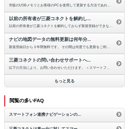
市販のUSBメモリとお客様のPCを使用して更新する方法であれば、MITSU...
以前の所有者が三菱コネクトを解約し...
以前の所有者が三菱コネクトを解約しておらず新規登録ができない場合は、三菱自...
ナビの地図データの無料更新は何年分...
新規登録日から３年間無料です。 その間は何度でも更新をご利用いただけます...
三菱コネクトの問い合わせサポートへ...
以下の方法により、お問い合わせいただけます。 ＜スマートフォン連携ナ...
もっと見る
閲覧の多いFAQ
スマートフォン連携ナビゲーションの...
三菱コネクトは車一台に対してスマー...