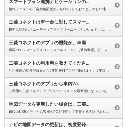
スマートフォン連携ナビゲーションの...
情報メニューの「自動地図更新」をONにしておくと、新しい地図データが配信さ...
三菱コネクトは車一台に対してスマー...
最初に登録したユーザー（プライマリーユーザといいます）は、最大３名のユーザ...
三菱コネクトのアプリの機能が、車両...
車両のテレマティクスコントロールユニット（通信機能）が、スリープ状態（電力...
三菱コネクトの利用料を教えてくださ...
利用車両の初度登録日から5年間無料でご利用頂けます。 6年目以降は7,9...
三菱コネクトのアプリから車内Wi-...
ご利用の三菱コネクトアプリのバージョンが最新版になっていない可能性が考えら...
地図データを更新したい場合は、三菱...
市販のUSBメモリとお客様のPCを使用して更新する方法であれば、MITSU...
ナビの地図データの更新は、初度登録...