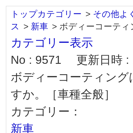
トップカテゴリー
>
その他よ
ス
>
新車
>
ボディーコーティン
カテゴリー表示
No : 9571
更新日時 : 2
ボディーコーティング
すか。［車種全般］
カテゴリー：
新車