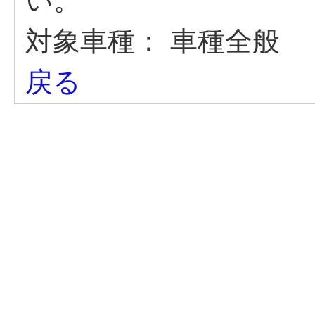
い。
対象車種：
車種全般
戻る