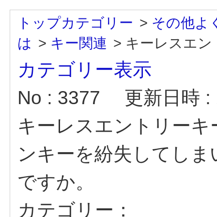
トップカテゴリー
>
その他よ
は
>
キー関連
>
キーレスエント
カテゴリー表示
No : 3377
更新日時 : 2
キーレスエントリーキ
ンキーを紛失してしま
ですか。
カテゴリー：