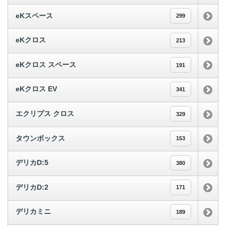
eKスペース
299
eKクロス
213
eKクロス スペース
191
eKクロス EV
341
エクリプス クロス
329
タウンボックス
153
デリカD:5
380
デリカD:2
171
デリカミニ
189