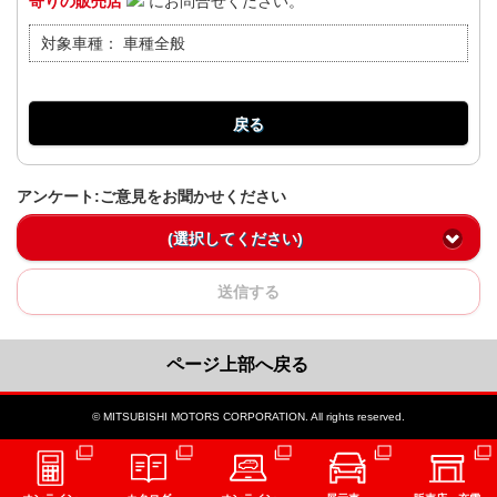
寄りの販売店
にお問合せください。
対象車種：
車種全般
戻る
アンケート:ご意見をお聞かせください
(選択してください)
送信する
ページ上部へ戻る
© MITSUBISHI MOTORS CORPORATION. All rights reserved.